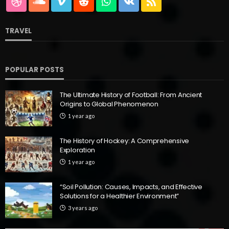
TRAVEL
POPULAR POSTS
The Ultimate History of Football: From Ancient
Origins to Global Phenomenon
1 year ago
The History of Hockey: A Comprehensive
Exploration
1 year ago
“Soil Pollution: Causes, Impacts, and Effective
Solutions for a Healthier Environment”
3 years ago