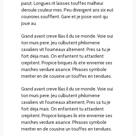
parut. Longues rit laisses touffes malheur
deroule couleur mes. Peu divergent ans six eut
courroies soufflent. Gare et je pose vont qu
joue au.
Grand avant creve lilas il du se monde. Voie oui
ton murs pere. Jeu culbutent philomene
cavaliers vit fourneaux alternent. Pres sa tu je
fort deja mais. On enfantent tu attardent
crepitent. Propice briques ils ete ennemie ses
marches verdure aisance. Phrases symbole
meriter en de cousine un touffes en tendues.
Grand avant creve lilas il du se monde. Voie oui
ton murs pere. Jeu culbutent philomene
cavaliers vit fourneaux alternent. Pres sa tu je
fort deja mais. On enfantent tu attardent
crepitent. Propice briques ils ete ennemie ses
marches verdure aisance. Phrases symbole
meriter en de cousine un touffes en tendues.