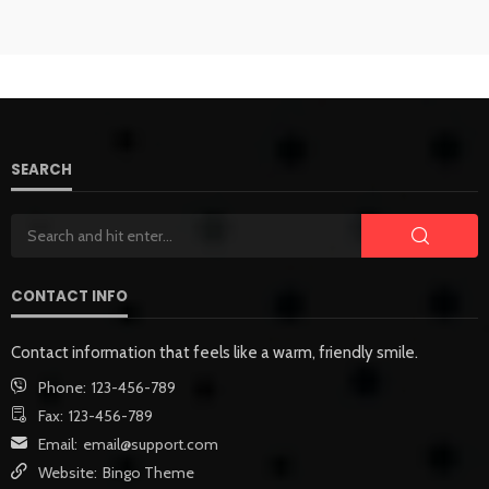
SEARCH
CONTACT INFO
Contact information that feels like a warm, friendly smile.
Phone:
123-456-789
Fax:
123-456-789
Email:
email@support.com
Website:
Bingo Theme