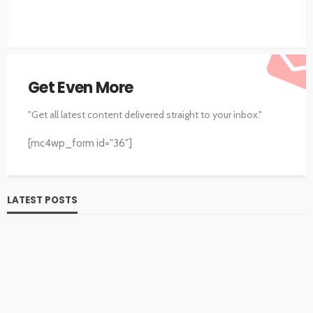
Get Even More
"Get all latest content delivered straight to your inbox."
[mc4wp_form id="36"]
LATEST POSTS