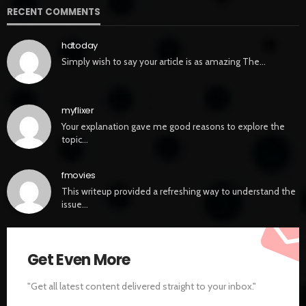
RECENT COMMENTS
hdtoday
Simply wish to say your article is as amazing The…
myflixer
Your explanation gave me good reasons to explore the
topic…
fmovies
This writeup provided a refreshing way to understand the
issue…
Get Even More
"Get all latest content delivered straight to your inbox."