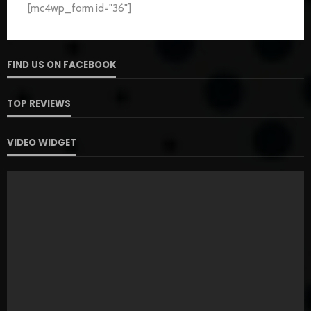
[mc4wp_form id="36"]
FIND US ON FACEBOOK
TOP REVIEWS
VIDEO WIDGET