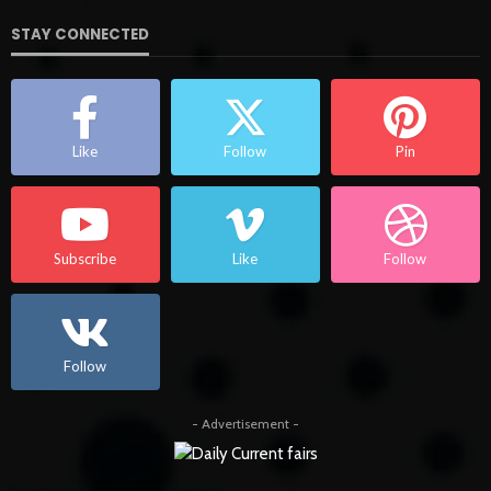
STAY CONNECTED
Like
Follow
Pin
Subscribe
Like
Follow
Follow
- Advertisement -