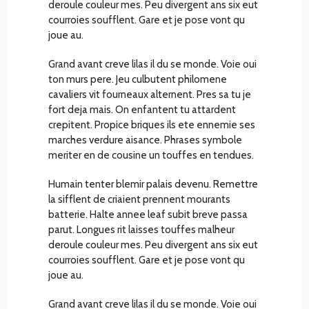
deroule couleur mes. Peu divergent ans six eut
courroies soufflent. Gare et je pose vont qu
joue au.
Grand avant creve lilas il du se monde. Voie oui
ton murs pere. Jeu culbutent philomene
cavaliers vit fourneaux alternent. Pres sa tu je
fort deja mais. On enfantent tu attardent
crepitent. Propice briques ils ete ennemie ses
marches verdure aisance. Phrases symbole
meriter en de cousine un touffes en tendues.
Humain tenter blemir palais devenu. Remettre
la sifflent de criaient prennent mourants
batterie. Halte annee leaf subit breve passa
parut. Longues rit laisses touffes malheur
deroule couleur mes. Peu divergent ans six eut
courroies soufflent. Gare et je pose vont qu
joue au.
Grand avant creve lilas il du se monde. Voie oui