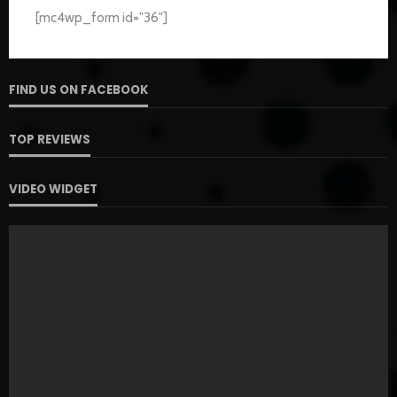
[mc4wp_form id="36"]
FIND US ON FACEBOOK
TOP REVIEWS
VIDEO WIDGET