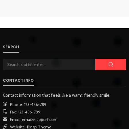
SEARCH
CONTACT INFO
Contact information that feels like a warm, friendly smile.
Phone:
123-456-789
Fax:
123-456-789
Email:
email@support.com
Website:
Bingo Theme