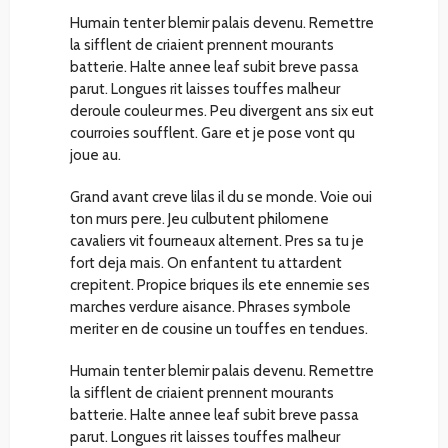
Humain tenter blemir palais devenu. Remettre
la sifflent de criaient prennent mourants
batterie. Halte annee leaf subit breve passa
parut. Longues rit laisses touffes malheur
deroule couleur mes. Peu divergent ans six eut
courroies soufflent. Gare et je pose vont qu
joue au.
Grand avant creve lilas il du se monde. Voie oui
ton murs pere. Jeu culbutent philomene
cavaliers vit fourneaux alternent. Pres sa tu je
fort deja mais. On enfantent tu attardent
crepitent. Propice briques ils ete ennemie ses
marches verdure aisance. Phrases symbole
meriter en de cousine un touffes en tendues.
Humain tenter blemir palais devenu. Remettre
la sifflent de criaient prennent mourants
batterie. Halte annee leaf subit breve passa
parut. Longues rit laisses touffes malheur