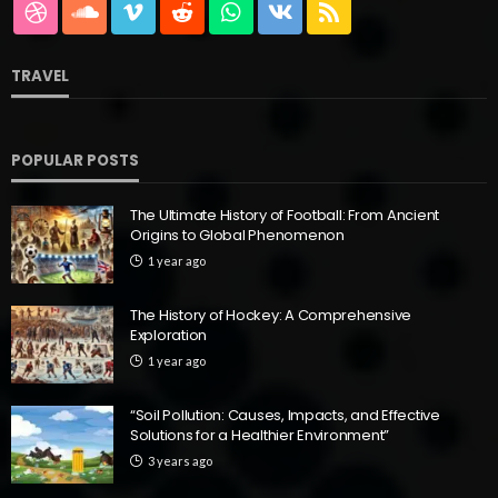
TRAVEL
POPULAR POSTS
The Ultimate History of Football: From Ancient
Origins to Global Phenomenon
1 year ago
The History of Hockey: A Comprehensive
Exploration
1 year ago
“Soil Pollution: Causes, Impacts, and Effective
Solutions for a Healthier Environment”
3 years ago