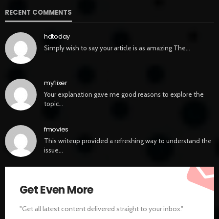
RECENT COMMENTS
hdtoday
Simply wish to say your article is as amazing The…
myflixer
Your explanation gave me good reasons to explore the
topic…
fmovies
This writeup provided a refreshing way to understand the
issue…
Get Even More
"Get all latest content delivered straight to your inbox."