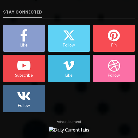
STAY CONNECTED
Like
Follow
Pin
Subscribe
Like
Follow
Follow
- Advertisement -