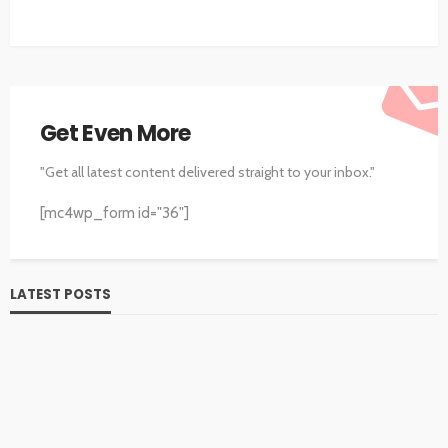
Get Even More
"Get all latest content delivered straight to your inbox."
[mc4wp_form id="36"]
LATEST POSTS