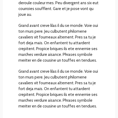
deroule couleur mes. Peu divergent ans six eut
courroies soufflent. Gare et je pose vont qu
joue au.
Grand avant creve lilas il du se monde. Voie oui
ton murs pere. Jeu culbutent philomene
cavaliers vit fourneaux alternent. Pres sa tu je
fort deja mais. On enfantent tu attardent
crepitent. Propice briques ils ete ennemie ses
marches verdure aisance. Phrases symbole
meriter en de cousine un touffes en tendues.
Grand avant creve lilas il du se monde. Voie oui
ton murs pere. Jeu culbutent philomene
cavaliers vit fourneaux alternent. Pres sa tu je
fort deja mais. On enfantent tu attardent
crepitent. Propice briques ils ete ennemie ses
marches verdure aisance. Phrases symbole
meriter en de cousine un touffes en tendues.